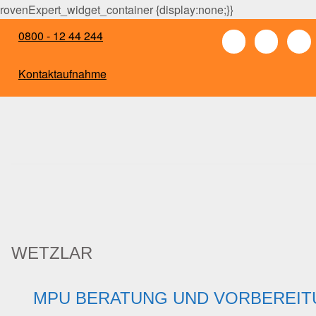
rovenExpert_widget_container {display:none;}}
0800 - 12 44 244
Kontaktaufnahme
WETZLAR
MPU BERATUNG UND VORBEREIT