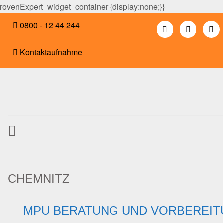
rovenExpert_widget_container {display:none;}}
0800 - 12 44 244
Kontaktaufnahme
CHEMNITZ
MPU BERATUNG UND VORBEREIT